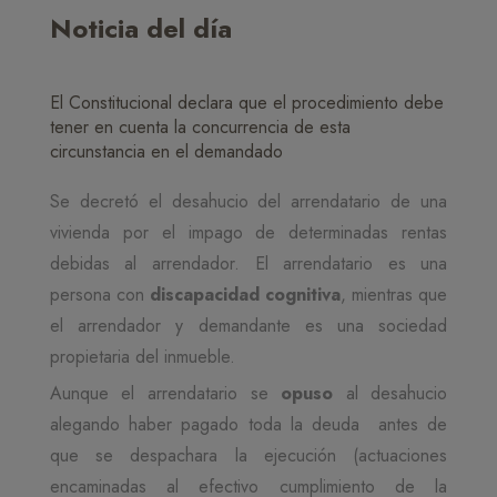
Noticia del día
El Constitucional declara que el procedimiento debe
tener en cuenta la concurrencia de esta
circunstancia en el demandado
Se decretó el desahucio del arrendatario de una
vivienda por
el impago de determinadas rentas
debidas al arrendador. El arrendatario es una
persona con
discapacidad cognitiva
, mientras que
el arrendador y demandante es una sociedad
propietaria del inmueble.
Aunque el arrendatario se
opuso
al desahucio
alegando haber pagado toda la deuda antes de
que se despachara la ejecución (actuaciones
encaminadas al efectivo cumplimiento de la