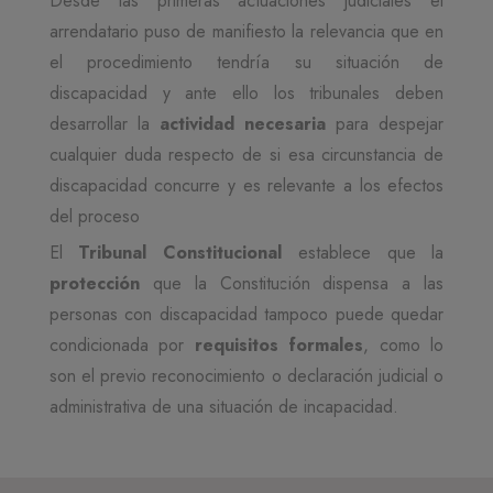
Desde las primeras actuaciones judiciales el
arrendatario puso de manifiesto la relevancia que en
el procedimiento tendría su situación de
discapacidad y ante ello los tribunales deben
desarrollar la
actividad necesaria
para despejar
cualquier duda respecto de si esa circunstancia de
discapacidad concurre y es relevante a los efectos
del proceso
El
Tribunal Constitucional
establece que la
protección
que la Constitución dispensa a las
personas con discapacidad tampoco puede quedar
condicionada por
requisitos formales
, como lo
son el previo reconocimiento o declaración judicial o
administrativa de una situación de incapacidad.