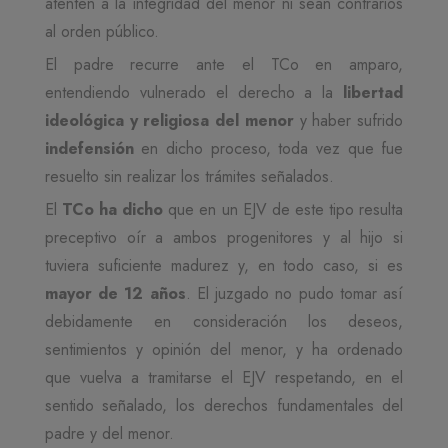
atenten a la integridad del menor ni sean contrarios
al orden público.
El padre recurre ante el TCo en amparo,
entendiendo vulnerado el derecho a la
libertad
ideológica y religiosa del menor
y haber sufrido
indefensión
en dicho proceso, toda vez que fue
resuelto sin realizar los trámites señalados.
El
TCo
ha dicho
que en un EJV de este tipo resulta
preceptivo oír a ambos progenitores y al hijo si
tuviera suficiente madurez y, en todo caso, si es
mayor de 12 años
. El juzgado no pudo tomar así
debidamente en consideración los deseos,
sentimientos y opinión del menor, y ha ordenado
que vuelva a tramitarse el EJV respetando, en el
sentido señalado, los derechos fundamentales del
padre y del menor.