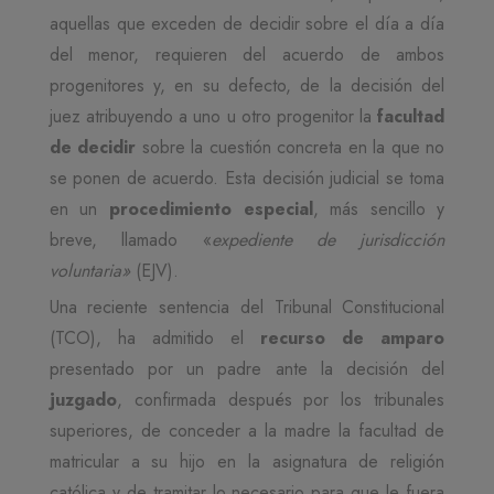
aquellas que exceden de decidir sobre el día a día
del menor, requieren del acuerdo de ambos
progenitores y, en su defecto, de la decisión del
juez atribuyendo a uno u otro progenitor la
facultad
de decidir
sobre la cuestión concreta en la que no
se ponen de acuerdo. Esta decisión judicial se toma
en un
procedimiento especial
, más sencillo y
breve, llamado «
expediente de jurisdicción
voluntaria»
(EJV).
Una reciente sentencia del Tribunal Constitucional
(TCO), ha admitido el
recurso de amparo
presentado por un padre ante la decisión del
juzgado
, confirmada después por los tribunales
superiores, de conceder a la madre la facultad de
matricular a su hijo en la asignatura de religión
católica y de tramitar lo necesario para que le fuera