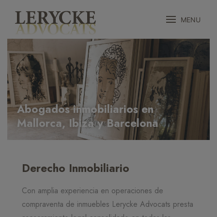
MENU
Abogados inmobiliarios en
Mallorca, Ibiza y Barcelona
Derecho Inmobiliario
Con amplia experiencia en operaciones de
compraventa de inmuebles Lerycke Advocats presta