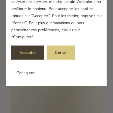
Nouvelles connexes | Fiscal
analyser nos services et notre activité Web afin d'en
améliorer le contenu. Pour accepter les cookies,
cliquez sur "Accepter". Pour les rejeter, appuyez sur
"Fermer". Pour plus d'informations ou pour
paramétrer vos préférences, cliquez sur
"Configurer".
Accepter
Cerrar
Configurer